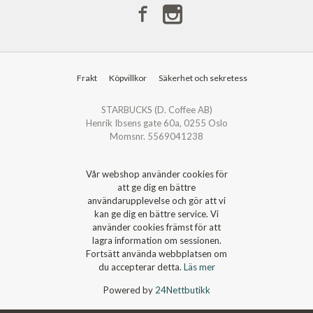
Frakt
Köpvillkor
Säkerhet och sekretess
STARBUCKS (D. Coffee AB)
Henrik Ibsens gate 60a, 0255 Oslo
Momsnr. 5569041238
Vår webshop använder cookies för
att ge dig en bättre
användarupplevelse och gör att vi
kan ge dig en bättre service. Vi
använder cookies främst för att
lagra information om sessionen.
Fortsätt använda webbplatsen om
du accepterar detta.
Läs mer
Powered by
24Nettbutikk