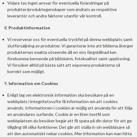
Vidare tas inget ansvar för eventuella förändringar på
produkter/produktegenskaper som ändrats av respektive
leverantör och andra faktorer utanför vår kontroll.
Produktinformation
Vi reserverar oss för eventuella tryckfel på denna webbplats samt
slutförsäljning av produkter. Vi garanterar inte att bilderna återger
produkternas exakta utseende då en viss färgskillnad kan
förekomma beroende på bildskärm, fotokvalitet samt upplösning.
Vi försöker alltid på bästa sätt att exponera produkterna så
korrekt som möjligt.
Information om Cookies
Enligt lag om elektronisk information ska besökare på en
webbplats i integritetssyfte få information om att cookies
används. Informationen i cookien är möjlig att använda för att följa
en användares surfande. Cookie är en liten textfil som
webbplatsen du besöker begär att få spara på din dator för att ge
tillgång till olika funktioner. Det går att ställa in sin webbläsare så
att den automatiskt nekar cookies. Mer information kan man hitta