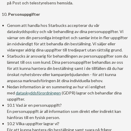
på Post och telestyrelsens hemsida.
Personuppgifter
Genom att handla hos Starbucks accepterar du vår
dataskyddspolicy och vår behandling av dina personuppgifter. Vi
värnar om din personliga integritet och samlar inte in fler uppgifter
än nödvändigt för att behandla din beställning. Vi säljer eller
vidareger aldrig dina uppgifter till tredjepart utan rättslig grund.
Starbucks är ansvarig för behandlingen av personuppgifter som du
lämnat till oss som kund. Dina personuppgifter behandlas av oss
för att kunna hantera din beställning samt i de tillfällen då du har
önskat nyhetsbrev eller kampanjerbjudanden - för att kunna
anpassa marknadsföringen åt dina individuella behov.
Nedan information är en summering av hur vi i enlighet
med
dataskyddsförordningen
(GDPR) lagrar och behandlar dina
uppgifter.
10.1 Vad är en personuppgift?
En personuppgift är all information som direkt eller indirekt kan
hänföras till en fysisk person.
10.2 Vilka uppgifter lagrar vi?
För att kunna hantera din beställning samt svara på frågor