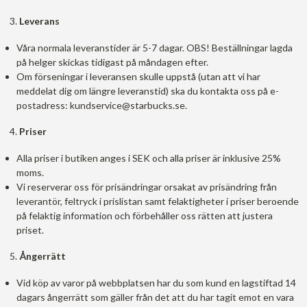
Leverans
Våra normala leveranstider är 5-7 dagar. OBS! Beställningar lagda
på helger skickas tidigast på måndagen efter.
Om förseningar i leveransen skulle uppstå (utan att vi har
meddelat dig om längre leveranstid) ska du kontakta oss på e-
postadress: kundservice@starbucks.se.
Priser
Alla priser i butiken anges i SEK och alla priser är inklusive 25%
moms.
Vi reserverar oss för prisändringar orsakat av prisändring från
leverantör, feltryck i prislistan samt felaktigheter i priser beroende
på felaktig information och förbehåller oss rätten att justera
priset.
Ångerrätt
Vid köp av varor på webbplatsen har du som kund en lagstiftad 14
dagars ångerrätt som gäller från det att du har tagit emot en vara