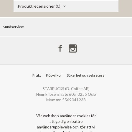
Produktrecensioner (0)
Kundservice:
Frakt
Köpvillkor
Säkerhet och sekretess
STARBUCKS (D. Coffee AB)
Henrik Ibsens gate 60a, 0255 Oslo
Momsnr. 5569041238
Vår webshop använder cookies för
att ge dig en bättre
användarupplevelse och gör att vi